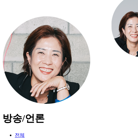
방송/언론
전체