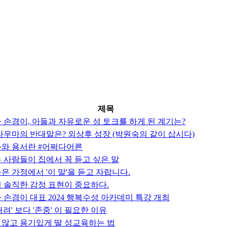
제목
 손경이, 아들과 자유로운 성 토크를 하게 된 계기는?
라우마의 반대말은? 외상후 성장 (박원숙의 같이 삽시다)
과와 용서란 #어쩌다어른
 사람들이 집에서 꼭 듣고 싶은 말
은 가정에서 '이 말'을 듣고 자랍니다.
 솔직한 감정 표현이 중요하다.
마 손경이 대표 2024 행복수성 아카데미 특강 개최
려' 보다 '존중' 이 필요한 이유
않고 용기있게 딸 성교육하는 법