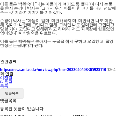
이를 들은 박원숙이 "나는 아들에게 얘기도 못 했다"며 다시 눈물
을 쏟자 손경이 박사는 "그래서 우리 아들이 한 얘기를 대신 전달해
주는 것"이라며 이야기를 이어갔다.
손경이 박사는 "아들이 '엄마, 미안해하지 마. 미안하면 나도 미안
해. 엄마가 나한테 고맙다고 말해. 그러면 나도 엄마한테 고맙다고
말할 거야. 고맙다고 말해줘'라고 하더라. 저도 죄책감에 힘들었던
엄마였다"며 박원숙을 위로했다.
이를 들은 박원숙은 쏟아지는 눈물을 참지 못하고 오열했고, 촬영
현장은 눈물바다가 됐다.
관련링크
https://news.mt.co.kr/mtview.php?no=2023040508365925110
1264
회 연결
이전글
다음글
목록
댓글목록
댓글목록
등록된 댓글이 없습니다.