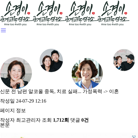
신문
전 남편 알코올 중독, 치료 실패... 가정폭력 -> 이혼
작성일
24-07-29 12:16
페이지 정보
작성자
최고관리자
조회
1,712회
댓글
0건
본문