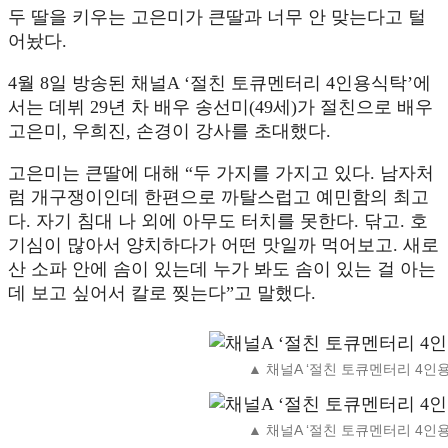
두 딸을 키우는 고은미가 큰딸과 너무 안 맞는다고 털
어놨다.
4월 8일 방송된 채널A ‘절친 토큐멘터리 4인용식탁’에
서는 데뷔 29년 차 배우 송선미(49세)가 절친으로 배우
고은미, 우희진, 손경이 강사를 초대했다.
고은미는 큰딸에 대해 “두 가지를 가지고 있다. 남자처
럼 개구쟁이인데 한편으로 까탈스럽고 예민함의 최고
다. 자기 침대 나 외에 아무도 터치를 못한다. 닦고. 호
기심이 많아서 양치하다가 어떤 맛일까 먹어보고. 새로
산 소파 안에 솜이 있는데 누가 봐도 솜이 있는 걸 아는
데 보고 싶어서 칼로 찢는다”고 말했다.
▲ 채널A ‘절친 토큐멘터리 4인
▲ 채널A ‘절친 토큐멘터리 4인