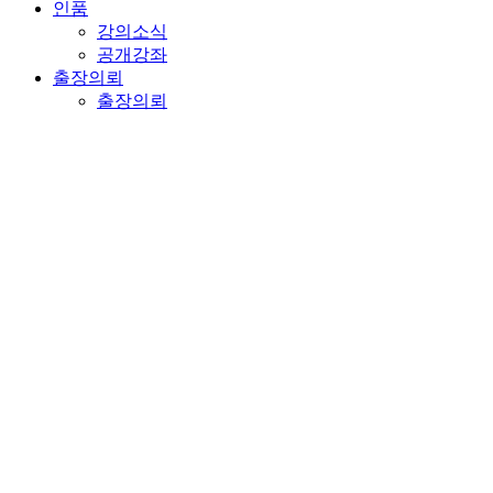
인품
강의소식
공개강좌
출장의뢰
출장의뢰