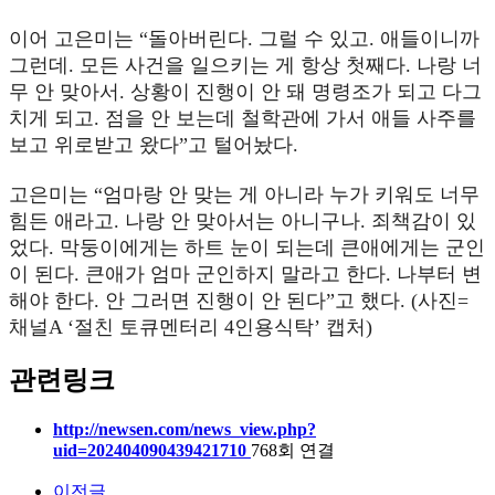
이어 고은미는 “돌아버린다. 그럴 수 있고. 애들이니까
그런데. 모든 사건을 일으키는 게 항상 첫째다. 나랑 너
무 안 맞아서. 상황이 진행이 안 돼 명령조가 되고 다그
치게 되고. 점을 안 보는데 철학관에 가서 애들 사주를
보고 위로받고 왔다”고 털어놨다.
고은미는 “엄마랑 안 맞는 게 아니라 누가 키워도 너무
힘든 애라고. 나랑 안 맞아서는 아니구나. 죄책감이 있
었다. 막둥이에게는 하트 눈이 되는데 큰애에게는 군인
이 된다. 큰애가 엄마 군인하지 말라고 한다. 나부터 변
해야 한다. 안 그러면 진행이 안 된다”고 했다. (사진=
채널A ‘절친 토큐멘터리 4인용식탁’ 캡처)
관련링크
http://newsen.com/news_view.php?
uid=202404090439421710
768회 연결
이전글