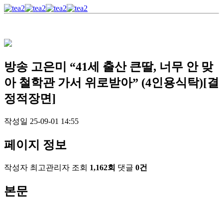
방송
고은미 “41세 출산 큰딸, 너무 안 맞
아 철학관 가서 위로받아” (4인용식탁)[결
정적장면]
작성일
25-09-01 14:55
페이지 정보
작성자
최고관리자
조회
1,162회
댓글
0건
본문