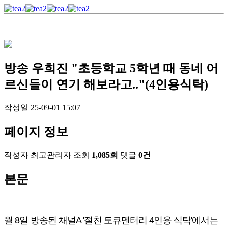
방송
우희진 "초등학교 5학년 때 동네 어
르신들이 연기 해보라고.."(4인용식탁)
작성일
25-09-01 15:07
페이지 정보
작성자
최고관리자
조회
1,085회
댓글
0건
본문
월 8일 방송된 채널A '절친 토큐멘터리 4인용 식탁'에서는