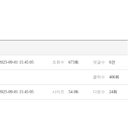
2025-09-01 15:45:05
조회수
673회
댓글수
0건
클릭수
406회
2025-09-01 15:45:05
사이즈
54.0K
다운수
24회