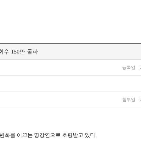
수 150만 돌파
등록일
첨부일
 변화를 이끄는 명강연으로 호평받고 있다.