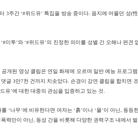
일부터 3주간 ‘#위드유’ 특집을 방송 중이다. 음지에 머물던 성
‘#미투’와 ‘#위드유’의 진정한 의미를 성별 간 오해나 편견
에 공개된 영상 클립은 연일 화제에 오르며 일반 예능 프로그램
회, 댓글 3만7천 건까지 치솟았다. 손경이 강연 클립을 합치면 
위드유’에 대한 대중의 관심을 입증하고 있는 것.
를 ‘나무’에 비유한다면 여자는 ‘흙’이나 ‘물’이 아닌, 동등
성폭력만이 아닌, 동성 간을 비롯해 다양한 권력구조 내에서 