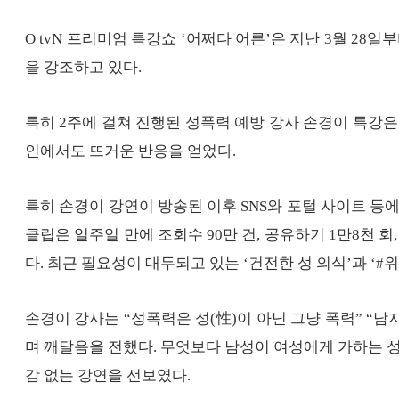
O tvN 프리미엄 특강쇼 ‘어쩌다 어른’은 지난 3월 28
을 강조하고 있다.
특히 2주에 걸쳐 진행된 성폭력 예방 강사 손경이 특강은 
인에서도 뜨거운 반응을 얻었다.
특히 손경이 강연이 방송된 이후 SNS와 포털 사이트 등
클립은 일주일 만에 조회수 90만 건, 공유하기 1만8천 
다. 최근 필요성이 대두되고 있는 ‘건전한 성 의식’과 ‘#
손경이 강사는 “성폭력은 성(性)이 아닌 그냥 폭력” “남자
며 깨달음을 전했다. 무엇보다 남성이 여성에게 가하는 
감 없는 강연을 선보였다.