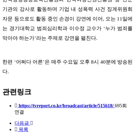
기관의 강사로 활동하며 기업 내 성폭력 사건 징계위원회
자문 등으로도 활동 중인 손경이 강연에 이어, 오는 11일에
는 경기대학교 범죄심리학과 이수정 교수가 ‘누가 범죄를
막아야 하는가’라는 주제로 강연을 펼친다.
한편 ‘어쩌다 어른’은 매주 수요일 오후 8시 40분에 방송된
다.
관련링크
https://tvreport.co.kr/broadcast/article/515618/
695회
연결
다음글
목록