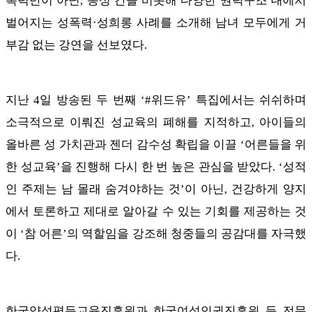
폭력만이 아닌, 동성 간을 비롯해 다양한 권력구조 내에서
벌어지는 성폭력·성희롱 사례를 소개해 남녀 모두에게 거
부감 없는 강연을 선보였다.
지난 4일 방송된 두 번째 ‘#위드유’ 특집에서는 쉬쉬하며
소극적으로 이뤄진 성교육의 폐해를 지적하고, 아이들의
올바른 성 가치관과 젠더 감수성 확립을 이끌 ‘어른들을 위
한 성교육’을 진행해 다시 한 번 높은 관심을 받았다. ‘성적
인 주제는 남 몰래 숨겨야하는 것’이 아닌, 건강하게 양지
에서 토론하고 제대로 알아갈 수 있는 기회를 제공하는 것
이 ‘참 어른’의 역할임을 강조해 청중들의 공감대를 자극했
다.
한국양성평등교육진흥원과 한국여성인권진흥원 등 전문