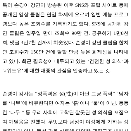
특히 손경이 강연이 방송된 이후 SNS와 포털 사이트 등에
공개된 영상 클립은 연일 화제에 오르며 일반 예능 프로그
램보다 높은 조회수를 기록하기도 했다. SNS에 공개된 강
연 클립은 일주일 만에 조회수 90만 건, 공유하기 1만8천
회, 댓글 3만7천 건까지 치솟았다. 손경이 강연 클립을 합치
면 조회수가 150만 건에 달할 만큼 높은 화제성을 나타내
고 있다. 최근 필요성이 대두되고 있는 ‘건전한 성 의식’과
‘#위드유’에 대한 대중의 관심을 입증하고 있는 것.
손경이 강사는 “성폭력은 성(性)이 아닌 그냥 폭력” “남자
를 ‘나무’에 비유한다면 여자는 ‘흙’이나 ‘물’이 아닌, 동등
한 ‘나무’” 등 우리 사회에 고착된 잘못된 성 의식을 꼬집으
며 깨달음을 전했다. 무엇보다 남성이 여성에게 가하는 성