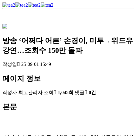
방송
‘어쩌다 어른’ 손경이, 미투→위드유
강연…조회수 150만 돌파
작성일
25-09-01 15:49
페이지 정보
작성자
최고관리자
조회
1,045회
댓글
0건
본문