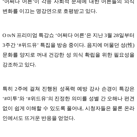
‘어쩌다 어른’이 각종 사회적 문제에 대한 어른들의 의식
변화를 이끄는 명강연으로 호평받고 있다.
O tvN 프리미엄 특강쇼 ‘어쩌다 어른’은 지난 3월 28일부터
3주간 ‘#위드유’ 특집을 방송 중이다. 음지에 머물던 성(性)
문화를 양지로 꺼내 건강한 성 의식 확립을 위한 필요성을
강조하고 있다.
특히 2주에 걸쳐 진행된 성폭력 예방 강사 손경이 특강은
‘#미투’와 ‘#위드유’의 진정한 의미를 성별 간 오해나 편견
없이 쉽게 이해할 수 있도록 풀어내, 시청자들은 물론 온라
인에서도 뜨거운 반응을 얻었다.