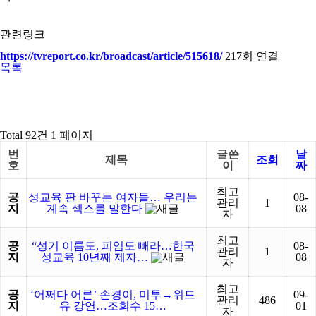
관련링크
https://tvreport.co.kr/broadcast/article/515618/
217회 연결
목록
Total 92건
1 페이지
번
글쓴
날
제목
조회
호
이
짜
최고
공
성교육 판 바꾸는 여자들… 우리는
08-
관리
1
지
계속 섹스를 말한다
08
자
최고
공
“성기 이름도, 피임도 빼라…한국
08-
관리
1
지
성교육 10년째 제자…
08
자
최고
공
‘어쩌다 어른’ 손경이, 미투→위드
09-
관리
486
지
유 강연…조회수 15…
01
자