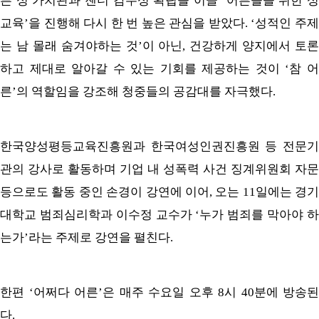
른 성 가치관과 젠더 감수성 확립을 이끌 ‘어른들을 위한 성
교육’을 진행해 다시 한 번 높은 관심을 받았다. ‘성적인 주제
는 남 몰래 숨겨야하는 것’이 아닌, 건강하게 양지에서 토론
하고 제대로 알아갈 수 있는 기회를 제공하는 것이 ‘참 어
른’의 역할임을 강조해 청중들의 공감대를 자극했다.
한국양성평등교육진흥원과 한국여성인권진흥원 등 전문기
관의 강사로 활동하며 기업 내 성폭력 사건 징계위원회 자문
등으로도 활동 중인 손경이 강연에 이어, 오는 11일에는 경기
대학교 범죄심리학과 이수정 교수가 ‘누가 범죄를 막아야 하
는가’라는 주제로 강연을 펼친다.
한편 ‘어쩌다 어른’은 매주 수요일 오후 8시 40분에 방송된
다.