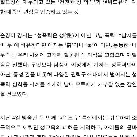
필요성이 대두되고 있는 ‘건전한 성 의식’과 ‘#위드유’에 대
한 대중의 관심을 입증하고 있는 것.
손경이 강사는 “성폭력은 성(性)이 아닌 그냥 폭력” “남자를
‘나무’에 비유한다면 여자는 ‘흙’이나 ‘물’이 아닌, 동등한 ‘나
무’” 등 우리 사회에 고착된 잘못된 성 의식을 꼬집으며 깨달
음을 전했다. 무엇보다 남성이 여성에게 가하는 성폭력만이
아닌, 동성 간을 비롯해 다양한 권력구조 내에서 벌어지는 성
폭력·성희롱 사례를 소개해 남녀 모두에게 거부감 없는 강연
을 선보였다.
지난 4일 방송된 두 번째 ‘#위드유’ 특집에서는 쉬쉬하며 소
극적으로 이뤄진 성교육의 폐해를 지적하고, 아이들의 올바