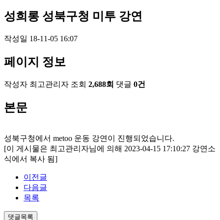
성희롱
성북구청 미투 강연
작성일
18-11-05 16:07
페이지 정보
작성자
최고관리자
조회
2,688회
댓글
0건
본문
성북구청에서 metoo 운동 강연이 진행되었습니다.
[이 게시물은 최고관리자님에 의해 2023-04-15 17:10:27 강연소
식에서 복사 됨]
이전글
다음글
목록
댓글목록