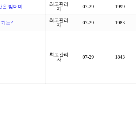
최고관리
안은 빚더미
07-29
1999
자
최고관리
계기는?
07-29
1983
자
최고관리
07-29
1843
자