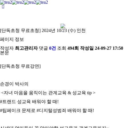
[단독초청 무료초청] 2024년 10/23 (수) 인천
페이지 정보
작성자
최고관리자
댓글
0건
조회
494회
작성일
24-09-27 17:50
본문
[단독초청 무료강연]
손경이 박사의
<자녀 마음을 움직이는 관계교육 & 성교육 tip >
#트랜드 성교육 배워야 할 때!
#팁페이크 문제로 #디지털성범죄 배워야 할 때!