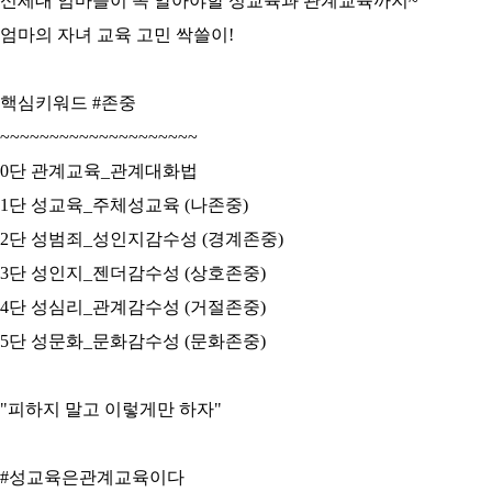
신세대 엄마들이 꼭 알아야할 성교육과 관계교육까지~
엄마의 자녀 교육 고민 싹쓸이!
핵심키워드 #존중
~~~~~~~~~~~~~~~~~~~~
0단 관계교육_관계대화법
1단 성교육_주체성교육 (나존중)
2단 성범죄_성인지감수성 (경계존중)
3단 성인지_젠더감수성 (상호존중)
4단 성심리_관계감수성 (거절존중)
5단 성문화_문화감수성 (문화존중)
"피하지 말고 이렇게만 하자"
#성교육은관계교육이다