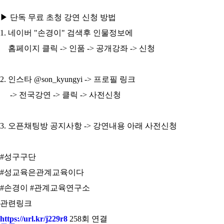
▶ 단독 무료 초청 강연 신청 방법
1. 네이버 "손경이" 검색후 인물정보에
홈페이지 클릭 -> 인품 -> 공개강좌 -> 신청
2. 인스타 @son_kyungyi -> 프로필 링크
-> 전국강연 -> 클릭 -> 사전신청
3. 오픈채팅방 공지사항 -> 강연내용 아래 사전신청
#성구구단
#성교육은관계교육이다
#손경이 #관계교육연구소
관련링크
https://url.kr/j229r8
258회 연결