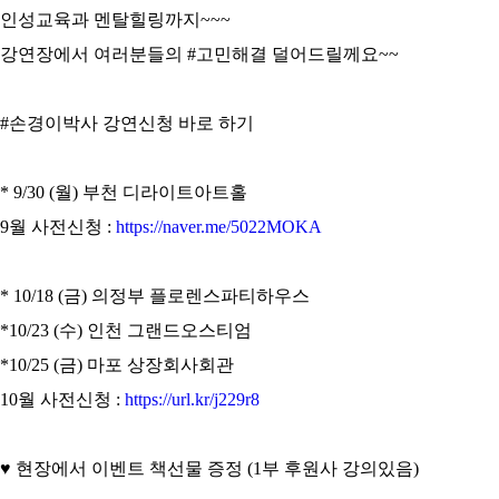
인성교육과 멘탈힐링까지~~~
강연장에서 여러분들의 #고민해결 덜어드릴께요~~
#손경이박사 강연신청 바로 하기
* 9/30 (월) 부천 디라이트아트홀
9월 사전신청 :
https://naver.me/5022MOKA
* 10/18 (금) 의정부 플로렌스파티하우스
*10/23 (수) 인천 그랜드오스티엄
*10/25 (금) 마포 상장회사회관
10월 사전신청 :
https://url.kr/j229r8
♥ 현장에서 이벤트 책선물 증정 (1부 후원사 강의있음)