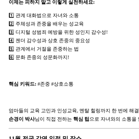
이제는 피하지 말고 이렇게 실천하세요:
1️⃣ 관계 대화법으로 자녀와 소통
2️⃣ 주체성과 존중을 배우는 성교육
3️⃣ 디지털 성범죄 예방을 위한 성인지 감수성!
4️⃣ 젠더 감수성과 상호 존중의 중요성
5️⃣ 관계에서 거절을 존중하는 법
6️⃣ 문화 존중의 성문화까지!
핵심 키워드:
#존중 #상호소통
엄마들의 교육 고민과 인성교육, 멘탈 힐링까지 한 번에 해결하는
손경이 박사
님이 직접 전하는
핵심 팁
으로 자녀와의 소통을 
11월 전국 강연 일정 및 장소