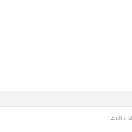
251회 연