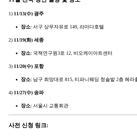
1)
11/13(수) 광주
장소
: 서구 상무자유로 149, 라마다호텔
2)
11/19(화) 세종
장소
: 국책연구원3로 12, 비오케이아트센터
3)
11/20(수) 포항
장소
: 남구 희망대로 815, 티파니웨딩 청솔밭 2층 헤라
4)
11/27(수) 송파
장소
: 서울시 교통회관
사전 신청 링크: