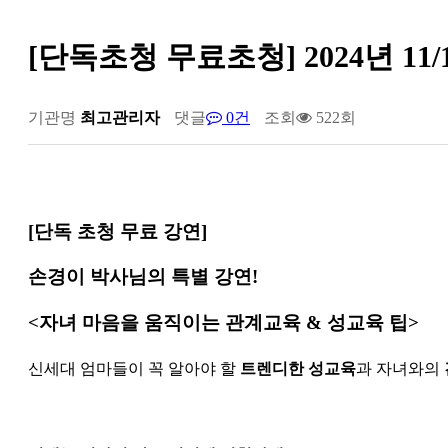
[단독초청 무료초청] 2024년 11
기관명
최고관리자
댓글
0건
조회
522회
[단독 초청 무료 강연]
손경이 박사님의 특별 강연!
<자녀 마음을 움직이는 관계교육 & 성교육 팁>
신세대 엄마들이 꼭 알아야 할
트렌디한 성교육
과 자녀와의