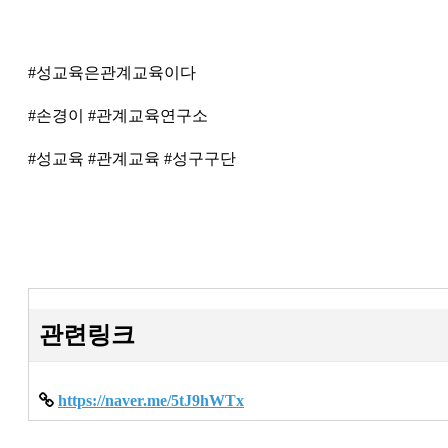
#성교육은관계교육이다
#손경이 #관계교육연구소
#성교육 #관계교육 #성구구단
관련링크
https://naver.me/5tJ9hWTx