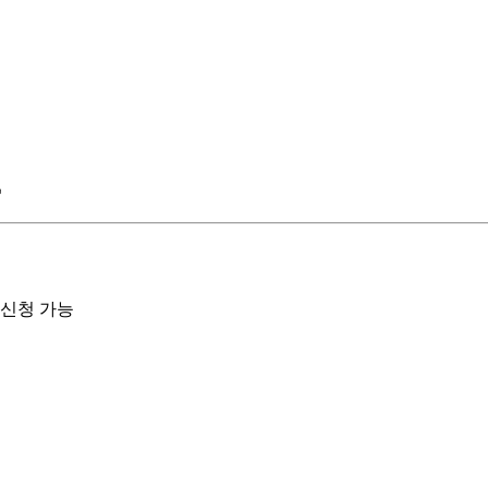
♧
신청 가능