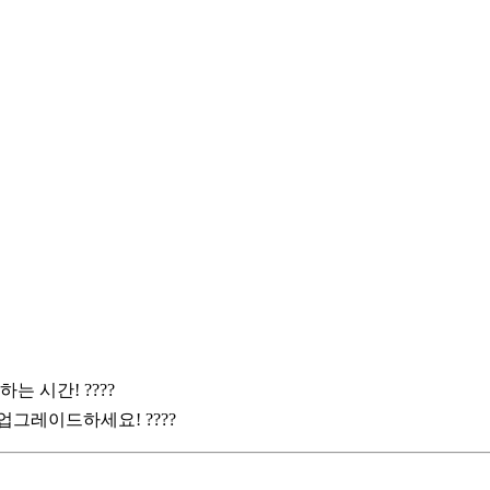
 시간! ????
업그레이드하세요! ????