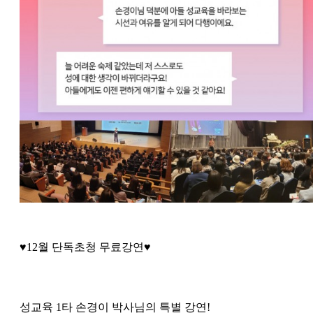
♥12월 단독초청 무료강연♥
성교육 1타 손경이 박사님의 특별 강연!