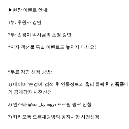
▶현장 이벤트 안내:
1부: 후원사 강연
2부: 손경이 박사님의 초청 강연
*저자 책선물 특별 이벤트도 놓치지 마세요!
*무료 강연 신청 방법:
1) 네이버 '손경이' 검색 후 인물정보의 홈피 클릭후 인품폴더
의 공개강좌 사전신청
2) 인스타 @son_kyungyi 프로필 링크 신청
3) 카카오톡 오픈채팅방의 공지사항 사전신청