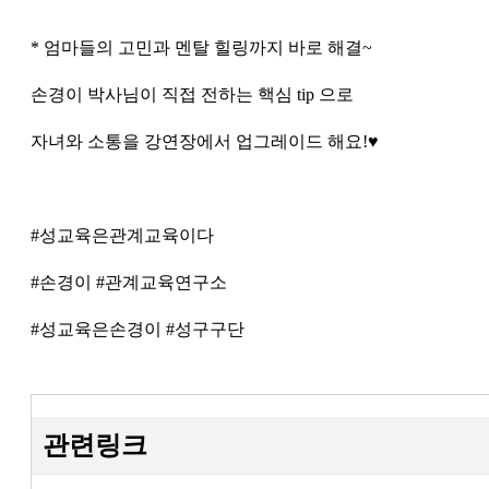
* 엄마들의 고민과 멘탈 힐링까지 바로 해결~
손경이 박사님이 직접 전하는 핵심 tip 으로
자녀와 소통을 강연장에서 업그레이드 해요!♥
#성교육은관계교육이다
#손경이 #관계교육연구소
#성교육은손경이 #성구구단
관련링크