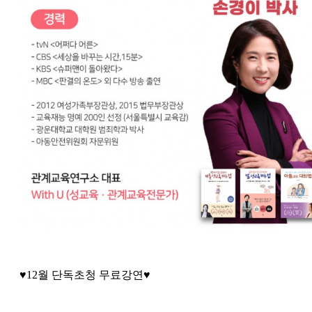
♥12월 단독초청 무료강연♥