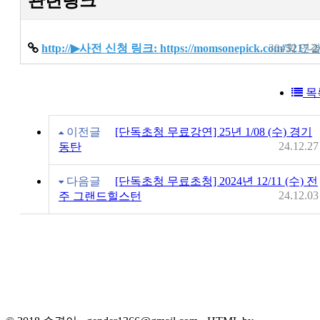
관련링크
http://▶사전 신청 링크: https://momsonepick.com/5217-2
304회 연
목
이전글
[단독초청 무료강연] 25년 1/08 (수) 경기
24.12.27
동탄
다음글
[단독초청 무료초청] 2024년 12/11 (수) 전
24.12.03
주 그랜드힐스턴