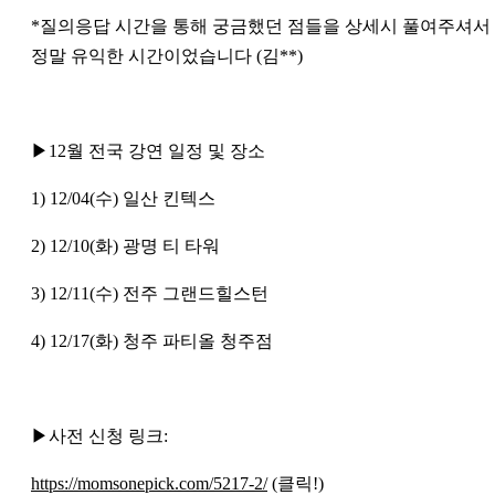
*질의응답 시간을 통해 궁금했던 점들을 상세시 풀여주셔서
정말 유익한 시간이었습니다 (김**)
▶12월 전국 강연 일정 및 장소
1) 12/04(수) 일산 킨텍스
2) 12/10(화) 광명 티 타워
3) 12/11(수) 전주 그랜드힐스턴
4) 12/17(화) 청주 파티올 청주점
▶사전 신청 링크:
https://momsonepick.com/5217-2/
(클릭!)