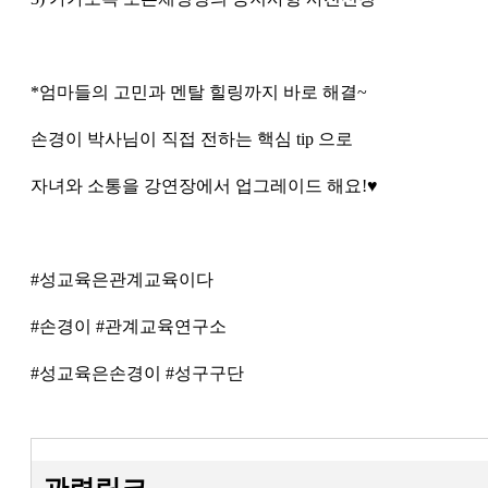
*엄마들의 고민과 멘탈 힐링까지 바로 해결~
손경이 박사님이 직접 전하는 핵심 tip 으로
자녀와 소통을 강연장에서 업그레이드 해요!♥
#성교육은관계교육이다
#손경이 #관계교육연구소
#성교육은손경이 #성구구단