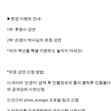
▶현장 이벤트 안내:
1부: 후원사 강연
2부: 손경이 박사님의 초청 강연
*저자 책선물 특별 이벤트도 놓치지 마세요!
*무료 강연 신청 방법:
1) 네이버 '손경이' 검색 후 인물정보의 홈피 클릭후 인품폴더
의 공개강좌 사전신청
2) 인스타 @son_kyungyi 프로필 링크 신청
3) 카카오톡 오픈채팅방의 공지사항 사전신청