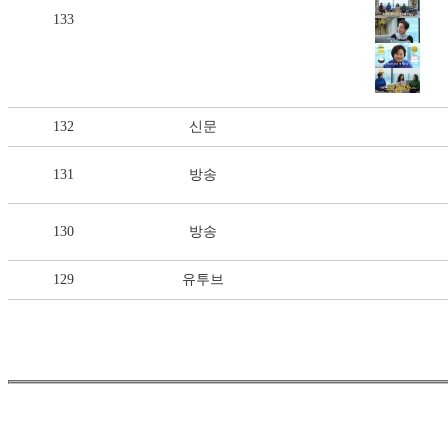
133
132
신문
131
방송
130
방송
129
유투브