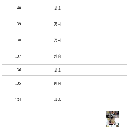
140
방송
139
공지
138
공지
137
방송
136
방송
135
방송
134
방송