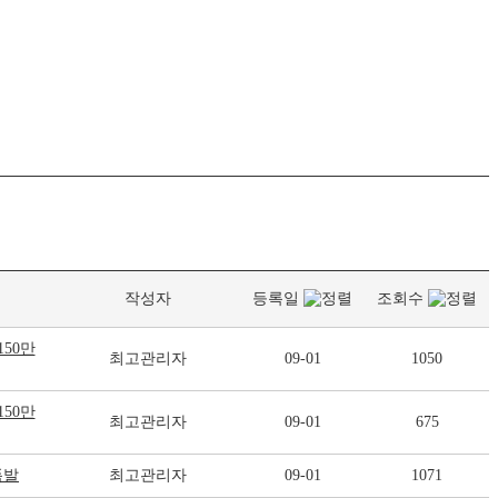
작성자
등록일
조회수
50만
최고관리자
09-01
1050
50만
최고관리자
09-01
675
폭발
최고관리자
09-01
1071