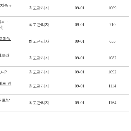
치승 #
최고관리자
09-01
1069
은미ㆍ
최고관리자
09-01
710
)
‥고마웠
최고관리자
09-01
655
해보라
최고관리자
09-01
1082
보니?
최고관리자
09-01
1092
해도 괜
최고관리자
09-01
1114
 위로받
최고관리자
09-01
1164