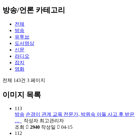
방송/언론 카테고리
전체
방송
유투브
도서영상
신문
라디오
잡지
영화
전체 143건
3 페이지
이미지 목록
113
방송
손경이 관계 교육 전문가, 박원숙 아들 사고 후 받은
…
작성자
최고관리자
조회
2940
작성일
04-15
112