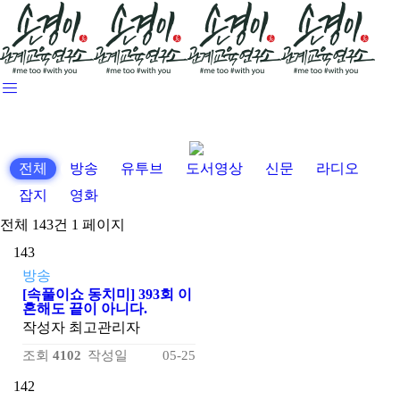
전체
방송
유투브
도서영상
신문
라디오
잡지
영화
전체 143건
1 페이지
143
방송
[속풀이쇼 동치미] 393회 이
혼해도 끝이 아니다.
작성자
최고관리자
조회
4102
작성일
05-25
142