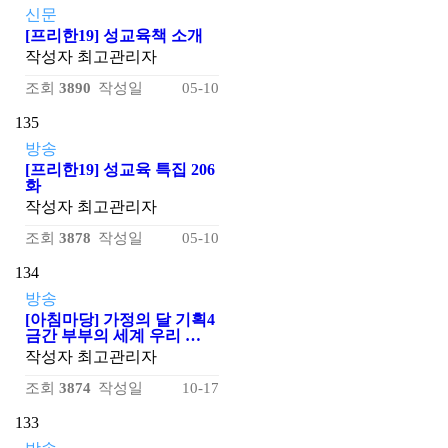
신문
[프리한19] 성교육책 소개
작성자
최고관리자
조회
3890
작성일
05-10
135
방송
[프리한19] 성교육 특집 206
화
작성자
최고관리자
조회
3878
작성일
05-10
134
방송
[아침마당] 가정의 달 기획4
금간 부부의 세계 우리 …
작성자
최고관리자
조회
3874
작성일
10-17
133