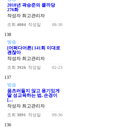
2018년 곽승준의 쿨까당
276화
작성자
최고관리자
조회
4004
작성일
08-30
138
방송
[어쩌다어른] 141회 이대로
괜찮아
작성자
최고관리자
조회
3926
작성일
02-23
137
방송
움츠러들지 않고 용기있게
딸 성교육하는 법, 손경이
[…
작성자
최고관리자
조회
3891
작성일
09-30
136