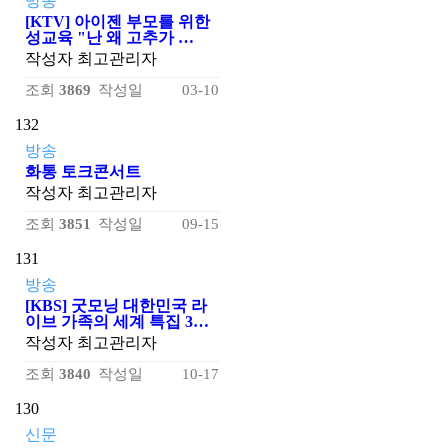
방송
[KTV] 아이젠 부모를 위한
성교육 "난 왜 고추가 …
작성자
최고관리자
조회
3869
작성일
03-10
132
방송
화통 토크콘서트
작성자
최고관리자
조회
3851
작성일
09-15
131
방송
[KBS] 굿모닝 대한민국 라
이브 가족의 세계 특집 3…
작성자
최고관리자
조회
3840
작성일
10-17
130
신문