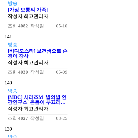
방송
[가장 보통의 가족]
작성자
최고관리자
조회
4082
작성일
05-10
141
방송
[비디오스타] 보건샘으로 손
경이 강사
작성자
최고관리자
조회
4030
작성일
05-09
140
방송
[MBC] 시리즈M '별의별 인
간연구소' 콘돔이 부끄러…
작성자
최고관리자
조회
4027
작성일
08-25
139
방송