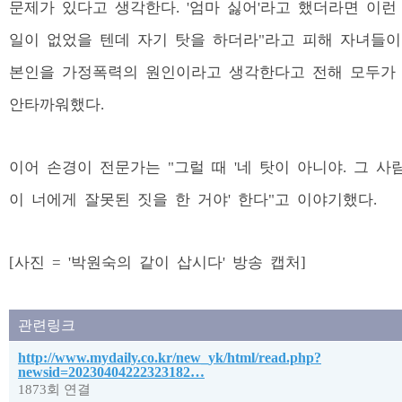
문제가 있다고 생각한다. '엄마 싫어'라고 했더라면 이런
일이 없었을 텐데 자기 탓을 하더라"라고 피해 자녀들이
본인을 가정폭력의 원인이라고 생각한다고 전해 모두가
안타까워했다.
이어 손경이 전문가는 "그럴 때 '네 탓이 아니야. 그 사
이 너에게 잘못된 짓을 한 거야' 한다"고 이야기했다.
[사진 = '박원숙의 같이 삽시다' 방송 캡처]
관련링크
http://www.mydaily.co.kr/new_yk/html/read.php?
newsid=20230404222323182…
1873회 연결