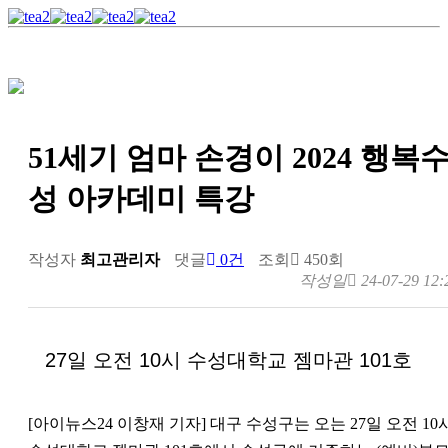
51세기 엄마 손경이 2024 행복
성 아카데미 특강
작성자
최고관리자
댓글
0건
조회
450회
작성일
24-07-29 12:
27일 오전 10시 수성대학교 젬마관 101호
[아이뉴스24 이창재 기자] 대구 수성구는 오는 27일 오전 10