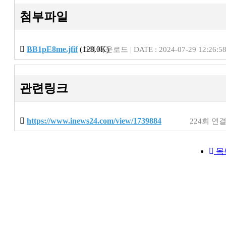
첨부파일
BB1pE8me.jfif
(128.0K)
0회 다운로드 | DATE : 2024-07-29 12:26:5
관련링크
https://www.inews24.com/view/1739884
224회 연
목