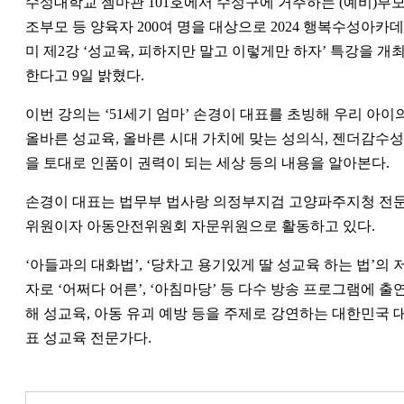
수성대학교 젬마관 101호에서 수성구에 거주하는 (예비)부모
조부모 등 양육자 200여 명을 대상으로 2024 행복수성아카데
미 제2강 ‘성교육, 피하지만 말고 이렇게만 하자’ 특강을 개
한다고 9일 밝혔다.
이번 강의는 ‘51세기 엄마’ 손경이 대표를 초빙해 우리 아이
올바른 성교육, 올바른 시대 가치에 맞는 성의식, 젠더감수성
을 토대로 인품이 권력이 되는 세상 등의 내용을 알아본다.
손경이 대표는 법무부 법사랑 의정부지검 고양파주지청 전
위원이자 아동안전위원회 자문위원으로 활동하고 있다.
‘아들과의 대화법’, ‘당차고 용기있게 딸 성교육 하는 법’의 
자로 ‘어쩌다 어른’, ‘아침마당’ 등 다수 방송 프로그램에 출
해 성교육, 아동 유괴 예방 등을 주제로 강연하는 대한민국 
표 성교육 전문가다.