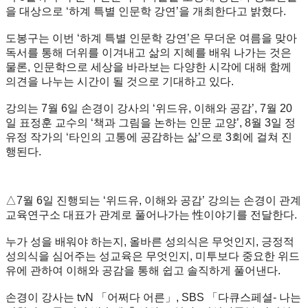
을 대상으로 ‘하계 특별 인문학 강연’을 개최한다고 밝혔다.
도봉구는 이번 ‘하계 특별 인문학 강연’은 무더운 여름을 맞아
독서를 통해 더위를 이겨내고 삶의 지혜를 배워 나가는 것은
물론, 인문학으로 세상을 바라보는 다양한 시각에 대해 함께
의견을 나누는 시간이 될 것으로 기대하고 있다.
강의는 7월 6일 손경이 강사의 ‘위드유, 이해와 공감’, 7월 20
일 표정훈 교수의 ‘책과 그림을 논하는 인문 교양’, 8월 3일 정
유정 작가의 ‘타인의 고통에 공감하는 삶’으로 3회에 걸쳐 진
행된다.
△7월 6일 진행되는 ‘위드유, 이해와 공감’ 강의는 손경이 관계
교육연구소 대표가 관계로 풀어나가는 性이야기를 전달한다.
누가 성을 배워야 하는지, 올바른 성의식은 무엇인지, 긍정적
성의식을 심어주는 성교육은 무엇인지, 미투보다 중요한 위드
유에 관하여 이해와 공감을 통해 쉽고 솔직하게 풀어낸다.
손경이 강사는 tvN 「어쩌다 어른」, SBS 「다큐스페셜- 나는