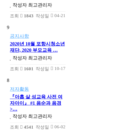
작성자
최고관리자
04-21
조회
1843
작성일
9
공지사항
2020년 10월 포항시청소년
재단, 2020 부모교육 …
작성자
최고관리자
10-17
조회
1601
작성일
8
저자활동
『아홉 살 성교육 사전 여
자아이』 #1 음순과 음경
>…
작성자
최고관리자
06-02
조회
4541
작성일