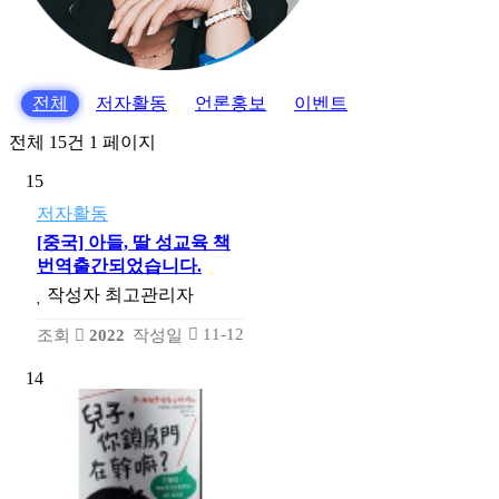
전체
저자활동
언론홍보
이벤트
전체 15건
1 페이지
15
저자활동
[중국] 아들, 딸 성교육 책
번역출간되었습니다.
작성자
최고관리자
11-12
조회
2022
작성일
14