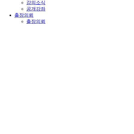
강의소식
공개강좌
출장의뢰
출장의뢰