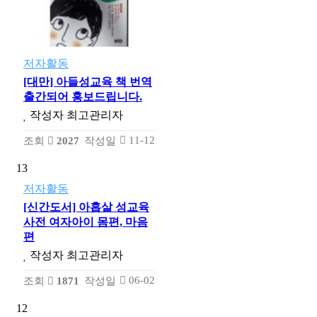
저자활동
[대만] 아들성교육 책 번역
출간되어 홍보드립니다.
작성자
최고관리자
11-12
조회
2027
작성일
13
저자활동
[신간도서] 아홉살 성교육
사전 여자아이 몸편, 마음
편
작성자
최고관리자
06-02
조회
1871
작성일
12