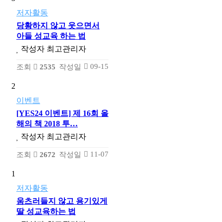
저자활동
당황하지 않고 웃으면서
아들 성교육 하는 법
작성자
최고관리자
09-15
조회
2535
작성일
2
이벤트
[YES24 이벤트] 제 16회 올
해의 책 2018 투…
작성자
최고관리자
11-07
조회
2672
작성일
1
저자활동
움츠러들지 않고 용기있게
딸 성교육하는 법